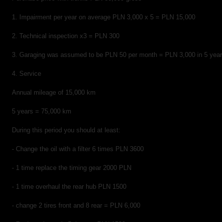
1. Impairment per year on average PLN 3,000 x 5 = PLN 15,000
2. Technical inspection x3 = PLN 300
3. Garaging was assumed to be PLN 50 per month = PLN 3,000 in 5 yea
4. Service
Annual mileage of 15,000 km
5 years = 75,000 km
During this period you should at least:
- Change the oil with a filter 6 times PLN 3600
- 1 time replace the timing gear 2000 PLN
- 1 time overhaul the rear hub PLN 1500
- change 2 tires front and 8 rear = PLN 6,000