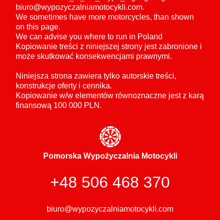
biuro@wypozyczalniamotocykli.com.
We sometimes have more motorcycles, than shown
on this page.
We can advise you where to run in Poland
Kopiowanie treści z niniejszej strony jest zabronione i
może skutkować konsekwencjami prawnymi.
Niniejsza strona zawiera tylko autorskie treści,
konstrukcje oferty i cennika.
Kopiowanie w/w elementów równoznaczne jest z karą
finansową 100 000 PLN.
Pomorska Wypożyczalnia Motocykli
+48 506 468 370
biuro@wypozyczalniamotocykli.com