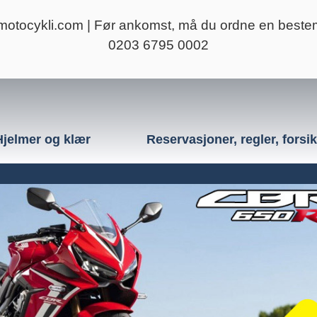
motocykli.com
| Før ankomst, må du ordne en beste
0203 6795 0002
Hjelmer og klær
Reservasjoner, regler, forsi