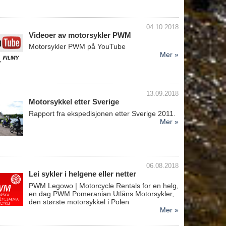
04.10.2018
Videoer av motorsykler PWM
Motorsykler PWM på YouTube
Mer »
13.09.2018
Motorsykkel etter Sverige
Rapport fra ekspedisjonen etter Sverige 2011.
Mer »
06.08.2018
Lei sykler i helgene eller netter
PWM Legowo | Motorcycle Rentals for en helg,
en dag PWM Pomeranian Utlåns Motorsykler,
den største motorsykkel i Polen
Mer »