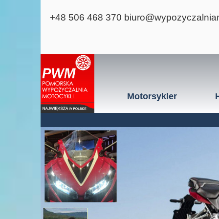
+48 506 468 370
biuro@wypozyczalnia
Motorsykler