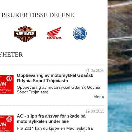
I BRUKER DISSE DELENE
YHETER
21.05.2026
Oppbevaring av motorsykkel Gdańsk
Gdynia Sopot Trójmiasto
Oppbevaring av motorsykkel Gdańsk Gdynia
Sopot Trójmiasto
Mer »
19.08.2025
AC - slipp fra ansvar for skade på
motorsykkelen under leie
Fra 2014 kan du kjøpe en Mac løslatt fra