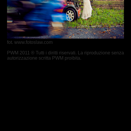
fot.
www.fotoslaw.com
PWM 2011 ® Tutti i diritti riservati. La riproduzione senza
autorizzazione scritta PWM proibita.