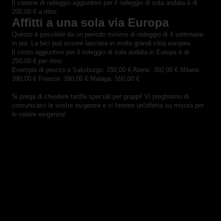
Il canone di noleggio aggiuntivo per il noleggio di sola andata è di
200,00 € a ritiro.
Affitti a una sola via Europa
Questo è possibile da un periodo minimo di noleggio di 4 settimane
in poi. La bici può essere lasciata in molte grandi città europee.
Il costo aggiuntivo per il noleggio di sola andata in Europa è di
250,00 € per ritiro.
Esempio di prezzo a Salisburgo: 250,00 € Atene: 350,00 € Milano:
390,00 € Firenze: 390,00 € Malaga: 550,00 €
Si prega di chiedere tariffe speciali per gruppi! Vi preghiamo di
comunicarci le vostre esigenze e vi faremo un'offerta su misura per
le vostre esigenze!