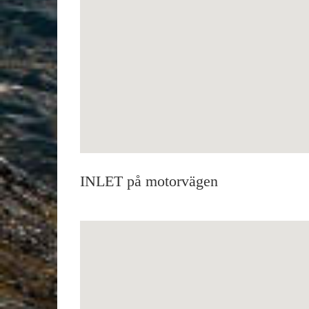
INLET på motorvägen