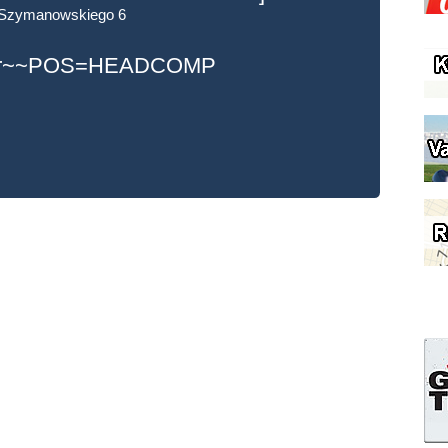
 Szymanowskiego 6
ter~~POS=HEADCOMP